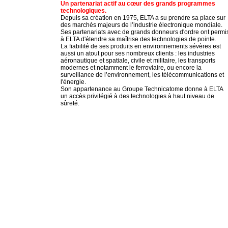
Un partenariat actif au cœur des grands programmes
technologiques.
Depuis sa création en 1975, ELTA a su prendre sa place sur
des marchés majeurs de l’industrie électronique mondiale.
Ses partenariats avec de grands donneurs d'ordre ont permi
à ELTA d'étendre sa maîtrise des technologies de pointe.
La fiabilité de ses produits en environnements sévères est
aussi un atout pour ses nombreux clients : les industries
aéronautique et spatiale, civile et militaire, les transports
modernes et notamment le ferroviaire, ou encore la
surveillance de l’environnement, les télécommunications et
l'énergie.
Son appartenance au Groupe Technicatome donne à ELTA
un accès privilégié à des technologies à haut niveau de
sûreté.