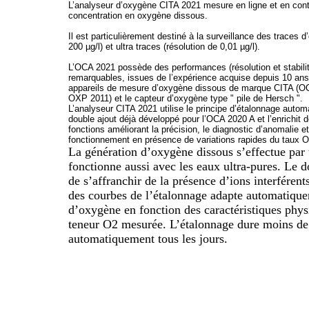
L’analyseur d’oxygène CITA 2021 mesure en ligne et en cont
concentration en oxygène dissous.
Il est particulièrement destiné à la surveillance des traces 
200 µg/l) et ultra traces (résolution de 0,01 µg/l).
L’OCA 2021 possède des performances (résolution et stabili
remarquables, issues de l’expérience acquise depuis 10 ans
appareils de mesure d’oxygène dissous de marque CITA (O
OXP 2011) et le capteur d’oxygène type " pile de Hersch ".
L’analyseur CITA 2021 utilise le principe d’étalonnage autom
double ajout déjà développé pour l’OCA 2020 A et l’enrichit 
fonctions améliorant la précision, le diagnostic d’anomalie et
fonctionnement en présence de variations rapides du taux O
La génération d’oxygène dissous s’effectue par 
fonctionne aussi avec les eaux ultra-pures. Le 
de s’affranchir de la présence d’ions interféren
des courbes de l’étalonnage adapte automatique
d’oxygène en fonction des caractéristiques phys
teneur O2 mesurée. L’étalonnage dure moins de 
automatiquement tous les jours.