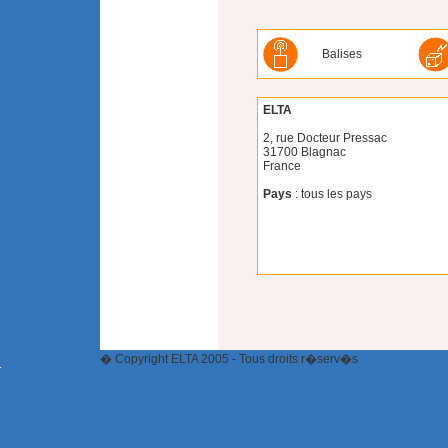
Balises
ELTA
2, rue Docteur Pressac
31700 Blagnac
France
Pays
: tous les pays
� Copyright ELTA 2005 - Tous droits r�serv�s