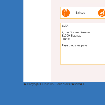
Balises
ELTA
2, rue Docteur Pressac
31700 Blagnac
France
Pays
: tous les pays
� Copyright ELTA 2005 - Tous droits r�serv�s