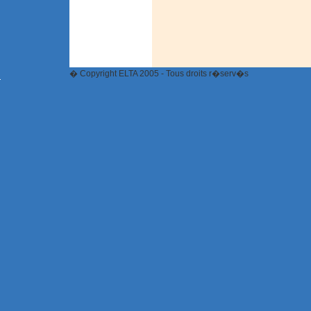
� Copyright ELTA 2005 - Tous droits r�serv�s