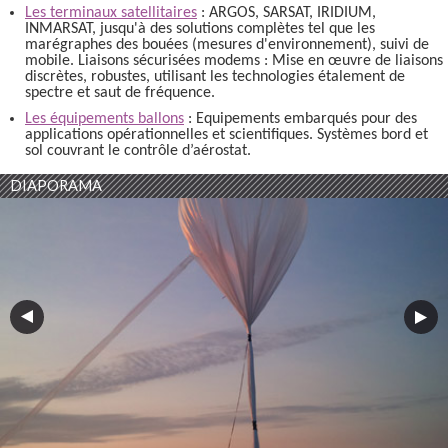
Les terminaux satellitaires
: ARGOS, SARSAT, IRIDIUM,
INMARSAT, jusqu'à des solutions complètes tel que les
marégraphes des bouées (mesures d'environnement), suivi de
mobile. Liaisons sécurisées modems : Mise en œuvre de liaisons
discrètes, robustes, utilisant les technologies étalement de
spectre et saut de fréquence.
Les équipements ballons
: Equipements embarqués pour des
applications opérationnelles et scientifiques. Systèmes bord et
sol couvrant le contrôle d’aérostat.
DIAPORAMA