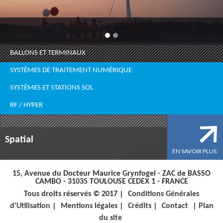
BALLONS ET TERMINAUX
SYSTÈMES DE TRAITEMENT NUMÉRIQUE
SYSTÈMES ET STATIONS SOL
RF / HYPER
Spatial
EN SAVOIR PLUS
15, Avenue du Docteur Maurice Grynfogel - ZAC de BASSO
CAMBO - 31035 TOULOUSE CEDEX 1 - FRANCE
Tous droits réservés © 2017 |
Conditions Générales
d'Utilisation
|
Mentions légales
|
Crédits
|
Contact
|
Plan
du site