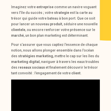
Imaginez votre
entreprise
comme un navire voguant
vers l’île du succès ; votre
strategie
est la carte au
trésor qui guide votre bateau à bon port. Que ce soit
pour lancer un nouveau
produit
, séduire une nouvelle
clientele
, ou encore renforcer votre présence sur le
marché
, un bon plan marketing est déterminant.
Pour s’assurer que vous captiez l’essence de chaque
notion, nous allons plonger ensemble dans l’océan
des
stratégies marketing
, mettre le cap sur les îles du
marketing digital
, naviguer à travers les eaux troubles
des
reseaux sociaux
et finalement découvrir le trésor
tant convoité : l’engagement de votre
client
.