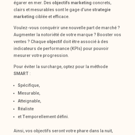
égarer en mer. Des
objectifs marketing
concrets,
clairs et mesurables sont le gage d’une
strategie
marketing
ciblée et efficace.
Voulez-vous conquérir une nouvelle part de marché ?
Augmenter la notoriété de votre marque ? Booster vos
ventes ? Chaque
objectif
doit être associé à des
indicateurs de performance (KPIs) pour pouvoir
mesurer votre progression.
Pour éviter la surcharge, optez pour la méthode
SMART
:
S
pécifique,
M
esurable,
A
tteignable,
R
éaliste
et
T
emporellement défini.
Ainsi, vos objectifs seront votre phare dans la nuit,