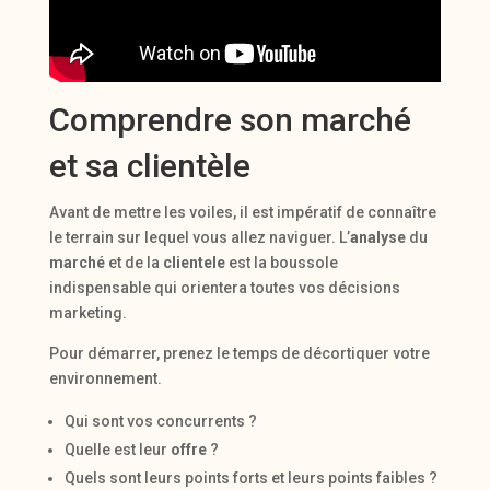
Comprendre son marché
et sa clientèle
Avant de mettre les voiles, il est impératif de connaître
le terrain sur lequel vous allez naviguer. L’
analyse
du
marché
et de la
clientele
est la boussole
indispensable qui orientera toutes vos décisions
marketing.
Pour démarrer, prenez le temps de décortiquer votre
environnement.
Qui sont vos concurrents ?
Quelle est leur
offre
?
Quels sont leurs points forts et leurs points faibles ?