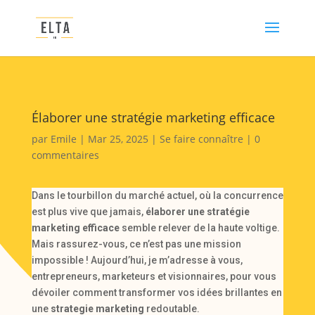
Élaborer une stratégie marketing efficace
par
Emile
|
Mar 25, 2025
|
Se faire connaître
|
0
commentaires
Dans le tourbillon du marché actuel, où la concurrence
est plus vive que jamais,
élaborer une stratégie
marketing efficace
semble relever de la haute voltige.
Mais rassurez-vous, ce n’est pas une mission
impossible ! Aujourd’hui, je m’adresse à vous,
entrepreneurs, marketeurs et visionnaires, pour vous
dévoiler comment transformer vos idées brillantes en
une
strategie marketing
redoutable.