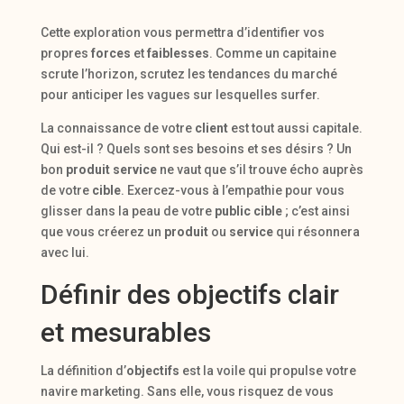
Cette exploration vous permettra d’identifier vos
propres
forces
et
faiblesses
. Comme un capitaine
scrute l’horizon, scrutez les tendances du marché
pour anticiper les vagues sur lesquelles surfer.
La connaissance de votre
client
est tout aussi capitale.
Qui est-il ? Quels sont ses besoins et ses désirs ? Un
bon
produit service
ne vaut que s’il trouve écho auprès
de votre
cible
. Exercez-vous à l’empathie pour vous
glisser dans la peau de votre
public cible
; c’est ainsi
que vous créerez un
produit
ou
service
qui résonnera
avec lui.
Définir des objectifs clair
et mesurables
La définition d’
objectifs
est la voile qui propulse votre
navire marketing. Sans elle, vous risquez de vous