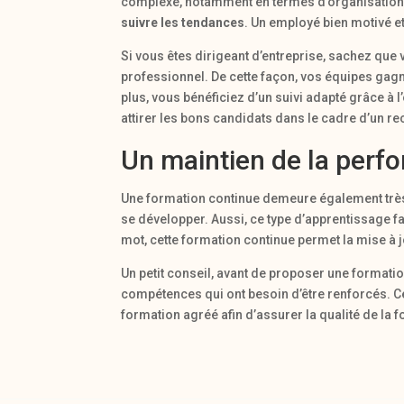
complexe, notamment en termes d’organisation. A
suivre les tendances
. Un employé bien motivé e
Si vous êtes dirigeant d’entreprise, sachez que
professionnel. De cette façon, vos équipes gagn
plus, vous bénéficiez d’un suivi adapté grâce à l
attirer les bons candidats dans le cadre d’un r
Un maintien de la perfo
Une formation continue demeure également trè
se développer. Aussi, ce type d’apprentissage fa
mot, cette formation continue permet la mise à j
Un petit conseil, avant de proposer une format
compétences qui ont besoin d’être renforcés. C
formation agréé afin d’assurer la qualité de la 