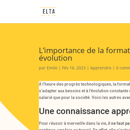
L’importance de la forma
évolution
par
Emile
|
Fév 16, 2023
|
Apprendre
|
0 comm
À l’heure des progrès technologiques, la forma
s’adapter aux besoins et à l’évolution constante 
salarié que pour la société. Voici les autres av
Une connaissance appr
Pour réussir à merveille dans la vie,
il ne faut 