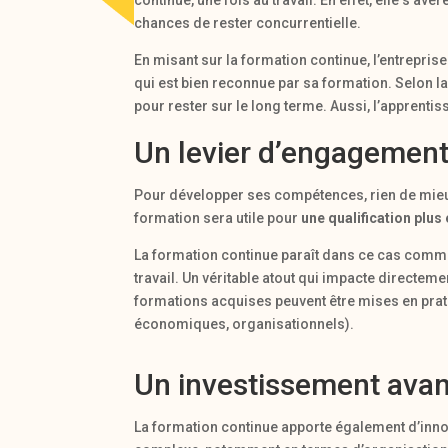
continue, une fois au travail. En effet, elle s’avèr
chances de rester concurrentielle.
En misant sur la formation continue, l’entrepri
qui est bien reconnue par sa formation. Selon la
pour rester sur le long terme. Aussi, l’apprenti
Un levier d’engagement
Pour développer ses compétences, rien de mie
formation sera utile pour
une qualification plus
La formation continue paraît dans ce cas comme
travail. Un véritable atout qui impacte directeme
formations acquises peuvent être mises en prati
économiques, organisationnels).
Un investissement avan
La formation continue apporte également d’inno