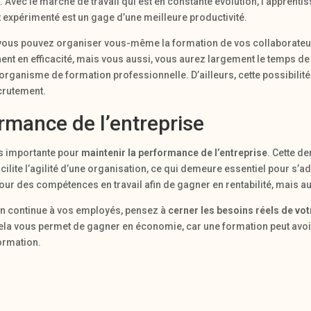
vec le marché de travail qui est en constante évolution, l’apprenti
t expérimenté est un gage d’une meilleure productivité.
 vous pouvez organiser vous-même la formation de vos collaborateurs
ent en efficacité, mais vous aussi, vous aurez largement le temps d
’organisme de formation professionnelle. D’ailleurs, cette possibilité
ecrutement.
rmance de l’entreprise
s importante pour
maintenir la performance de l’entreprise
. Cette d
cilite l’agilité d’une organisation, ce qui demeure essentiel pour s’a
our des compétences en travail afin de gagner en rentabilité, mais au
ion continue à vos employés, pensez à
cerner les besoins réels de vot
ela vous permet de gagner en économie, car une formation peut avoir 
formation.