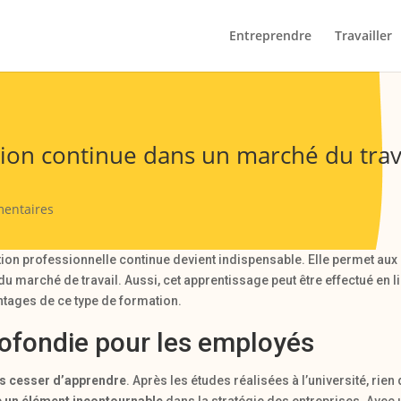
Entreprendre
Travailler
tion continue dans un marché du trav
entaires
tion professionnelle continue devient indispensable. Elle permet aux
du marché de travail. Aussi, cet apprentissage peut être effectué en l
antages de ce type de formation.
ofondie pour les employés
pas cesser d’apprendre
. Après les études réalisées à l’université, rie