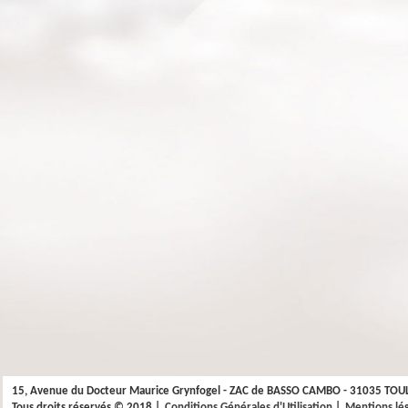
15, Avenue du Docteur Maurice Grynfogel - ZAC de BASSO CAMBO - 31035 TOU
Tous droits réservés © 2018 |
Conditions Générales d'Utilisation
|
Mentions lég