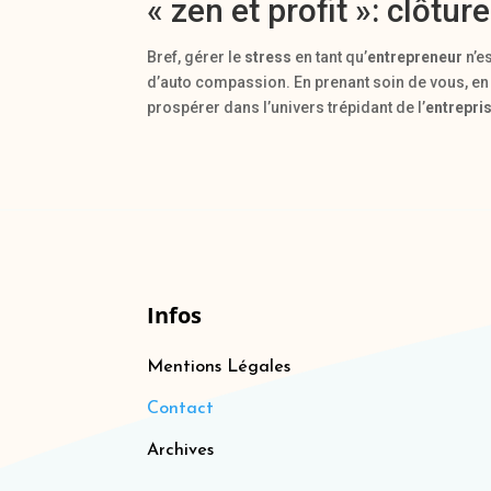
« zen et profit »: clôtu
Bref, gérer le
stress
en tant qu’
entrepreneur
n’e
d’auto compassion. En prenant soin de vous, en
prospérer dans l’univers trépidant de l’
entrepri
Infos
Mentions Légales
Contact
Archives