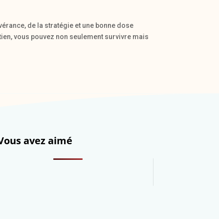
vérance, de la stratégie et une bonne dose
utien, vous pouvez non seulement survivre mais
Vous avez aimé