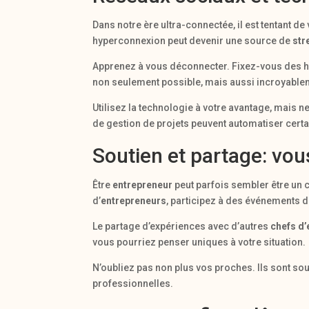
Dans notre ère ultra-connectée, il est tentant d
hyperconnexion peut devenir une source de
str
Apprenez à vous déconnecter. Fixez-vous des he
non seulement possible, mais aussi incroyablem
Utilisez la technologie à votre avantage, mais n
de gestion de projets peuvent automatiser cert
Soutien et partage: vou
Être
entrepreneur
peut parfois sembler être un 
d’
entrepreneurs
, participez à des événements 
Le partage d’expériences avec d’autres
chefs d’
vous pourriez penser uniques à votre situation.
N’oubliez pas non plus vos proches. Ils sont so
professionnelles.