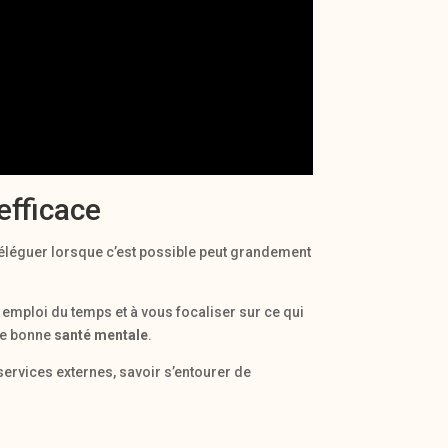
efficace
déléguer lorsque c’est possible peut grandement
e emploi du temps et à vous focaliser sur ce qui
une bonne
santé mentale
.
 services externes, savoir s’entourer de