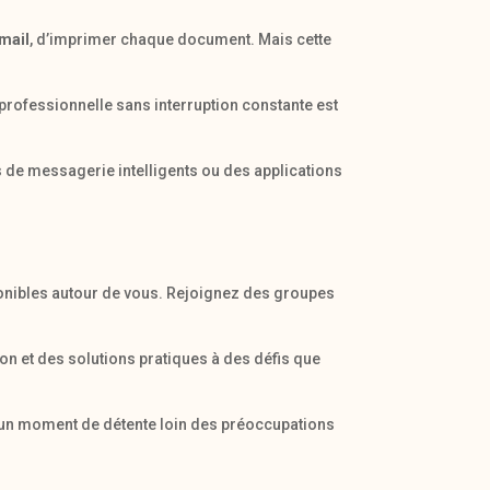
mail
, d’imprimer chaque document. Mais cette
professionnelle sans interruption constante est
es de messagerie intelligents ou des applications
ponibles autour de vous. Rejoignez des groupes
ion et des solutions pratiques à des défis que
ir un moment de détente loin des préoccupations