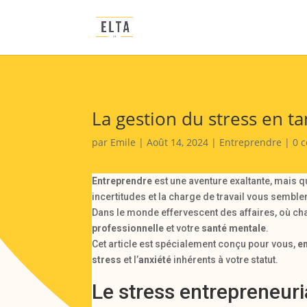
La gestion du stress en t
par
Emile
|
Août 14, 2024
|
Entreprendre
|
0 
Entreprendre
est une aventure exaltante, mais q
incertitudes et la charge de travail vous semble
Dans le monde effervescent des affaires, où cha
professionnelle
et votre
santé mentale
.
Cet article est spécialement conçu pour vous,
e
stress
et l’
anxiété
inhérents à votre statut.
Le stress entrepreneur