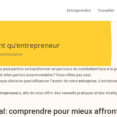
Entreprendre
Travailler
ant qu’entrepreneur
commentaires
ui peut parfois se transformer en parcours du combattant face à la 
nt-elles parfois insurmontables? Vous n’êtes pas seul.
que décision peut influencer l’avenir de votre
entreprise
, il est néc
ntrepreneurs
, afin de vous offrir des
conseils
pratiques et des straté
ial: comprendre pour mieux affron