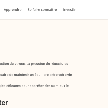
Apprendre
Se faire connaître
Investir
gestion du
stress
. La pression de réussir, les
essaire de maintenir un équilibre entre votre
vie
gies efficaces pour appréhender au mieux le
ter