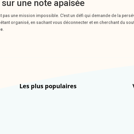
re sur une note apaisée
st pas une mission impossible. C’est un défi qui demande de la persé
 étant organisé, en sachant vous déconnecter et en cherchant du so
se
.
Les plus populaires