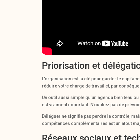
Priorisation et délégati
L’organisation est la clé pour garder le cap fac
réduire votre charge de travail et, par conséque
Un outil aussi simple qu’un agenda bien tenu ou
est vraiment important. N’oubliez pas de prévo
Déléguer ne signifie pas perdre le contrôle, mais
compétences complémentaires est un atout maj
Réseaux sociaux et tec