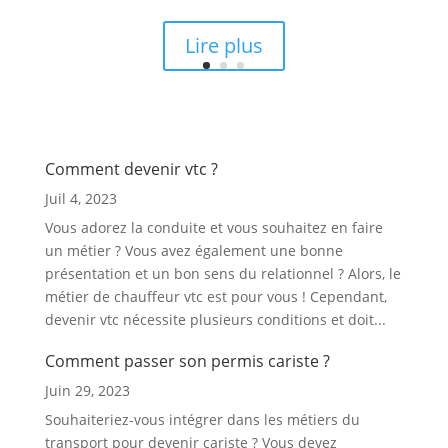
Lire plus
Comment devenir vtc ?
Juil 4, 2023
Vous adorez la conduite et vous souhaitez en faire
un métier ? Vous avez également une bonne
présentation et un bon sens du relationnel ? Alors, le
métier de chauffeur vtc est pour vous ! Cependant,
devenir vtc nécessite plusieurs conditions et doit...
Comment passer son permis cariste ?
Juin 29, 2023
Souhaiteriez-vous intégrer dans les métiers du
transport pour devenir cariste ? Vous devez